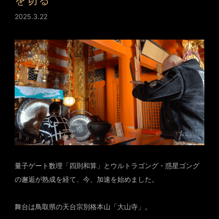
を切る
2025.3.22
量子ゲート数理「四則和算」とウルトラゴング・惑星ゴング
の邂逅が熟成を経て、今、加速を始めました。
舞台は鳥取県の天台宗別格本山「大山寺」。